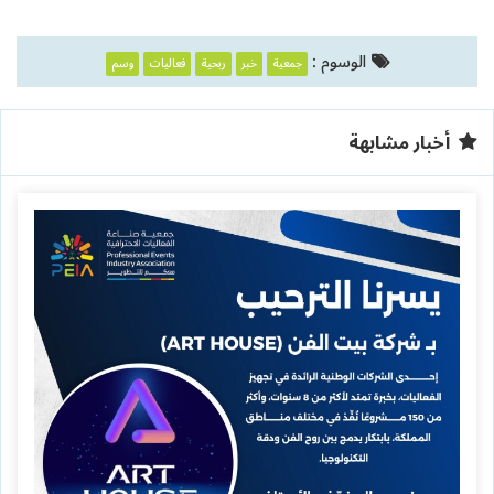
الوسوم :
جمعية
خبر
ربحية
فعاليات
وسم
أخبار مشابهة