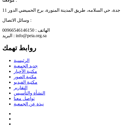
موقعنا :
جدة، حي السلامه، طريق المدينة المنورة، برج الحميضي الدور 11
وسائل الاتصال :
الهاتف : 00966546146150
البريد : info@peia.org.sa
روابط تهمك
الرئيسية
جديد الجمعية
مكتبة الأخبار
مكتبة الصور
مكتبة الفيديو
التقارير
النشأة والتأسيس
تواصل معنا
نبذة عن الجمعية