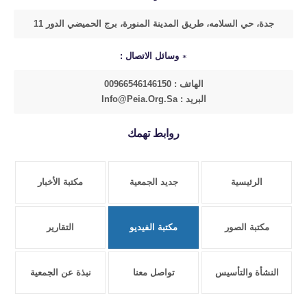
جدة، حي السلامه، طريق المدينة المنورة، برج الحميضي الدور 11
وسائل الاتصال :
الهاتف : 00966546146150
البريد : Info@peia.org.sa
روابط تهمك
الرئيسية
جديد الجمعية
مكتبة الأخبار
مكتبة الصور
مكتبة الفيديو
التقارير
النشأة والتأسيس
تواصل معنا
نبذة عن الجمعية