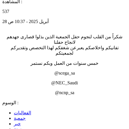
المشاهدة :
537
28 أبريل 2025 - 10:37 ص
شكراً من القلب لنجوم حفل الجمعية الذين بذلوا قصارى جهدهم
لانجاح حفلنا
تفانيكم واخلاصكم يعبرعن شغفكم لهذا التخصص وتقديركم
لجمعيتكم
خمس سنوات من العمل وبكم نستمر
@scega_sa
@NEC_Saudi
@ncnp_sa
الوسوم :
الفعاليات
جمعية
خبر