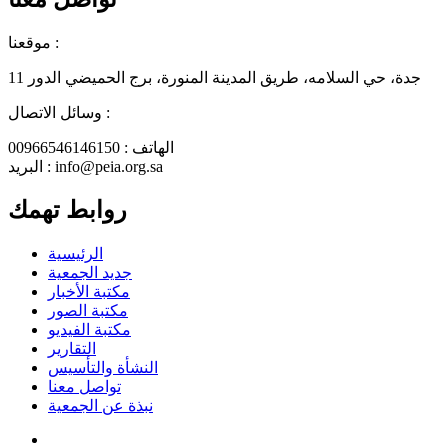
موقعنا :
جدة، حي السلامه، طريق المدينة المنورة، برج الحميضي الدور 11
وسائل الاتصال :
الهاتف : 00966546146150
البريد : info@peia.org.sa
روابط تهمك
الرئيسية
جديد الجمعية
مكتبة الأخبار
مكتبة الصور
مكتبة الفيديو
التقارير
النشأة والتأسيس
تواصل معنا
نبذة عن الجمعية