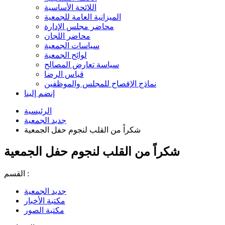
اللائحة الأساسية
الميزانية العامة للجمعية
محاضر مجلس الإدارة
محاضر اللجان
سياسات الجمعية
لوائح الجمعية
سياسة تعارض المصالح
قياس الرضا
نماذج الإفصاح للمجلس والموظفين
إنضم إلينا
الرئيسية
جديد الجمعية
شكراً من القلب لنجوم حفل الجمعية
شكراً من القلب لنجوم حفل الجمعية
القسم :
جديد الجمعية
مكتبة الأخبار
مكتبة الصور