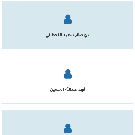
فيّ صقر سعيد القحطاني
فهد عبدالله الحسين