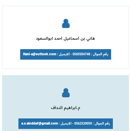
هاني بن اسماعيل احمد ابوالسعود
رقم الجوال : 0569304748 - الايميل : Hani-a@outlook.com
م.ابراهيم النداف
رقم الجوال : 0562520059 - الايميل : a.s.alnddaf@gmail.com