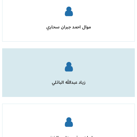
موال احمد جبران سحاري
زياد عبدالله الباتلي