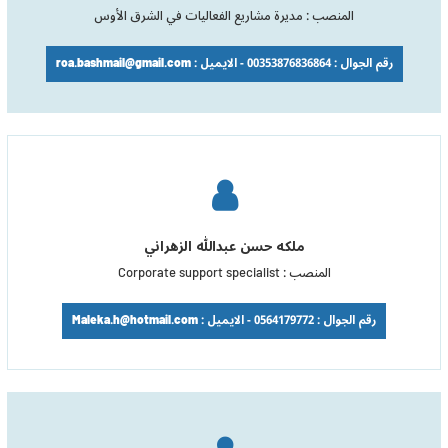
المنصب : مديرة مشاريع الفعاليات في الشرق الأوس
رقم الجوال : 00353876836864 - الايميل : roa.bashmail@gmail.com
ملكه حسن عبدالله الزهراني
المنصب : Corporate support specialist
رقم الجوال : 0564179772 - الايميل : Maleka.h@hotmail.com