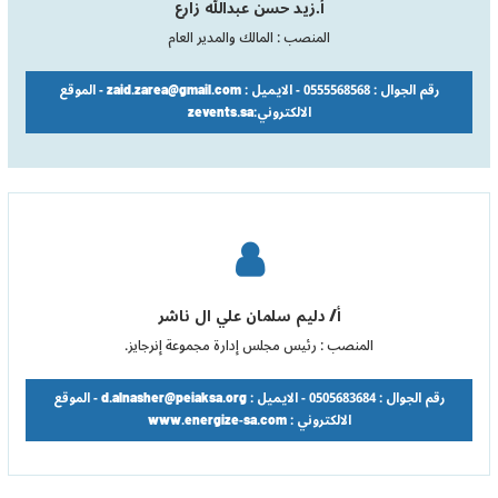
أ.زيد حسن عبدالله زارع
المنصب : المالك والمدير العام
رقم الجوال : 0555568568 - الايميل : zaid.zarea@gmail.com - الموقع
الالكتروني:zevents.sa
أ/ دليم سلمان علي ال ناشر
المنصب : رئيس مجلس إدارة مجموعة إنرجايز.
رقم الجوال : 0505683684 - الايميل : d.alnasher@peiaksa.org - الموقع
الالكتروني : www.energize-sa.com