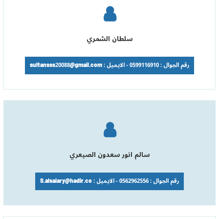
سلطان الشمري
رقم الجوال : 0599116910 - الايميل : sultansss20088@gmail.com
سالم انور سعدون الصيعري
رقم الجوال : 0562962556 - الايميل : S.alsaiary@hadir.co