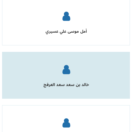
أمل موسى علي عسيري
خالد بن سعد سعد العرفج