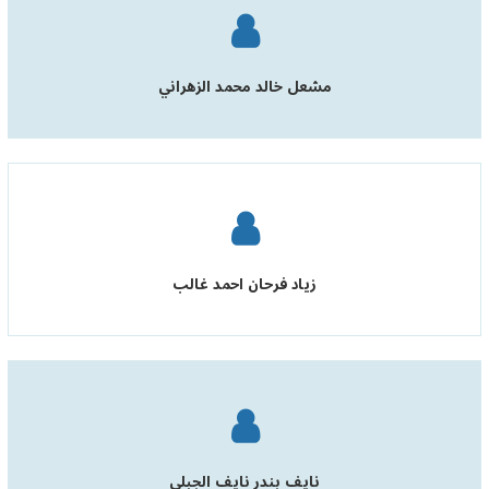
مشعل خالد محمد الزهراني
زياد فرحان احمد غالب
نايف بندر نايف الجبلي