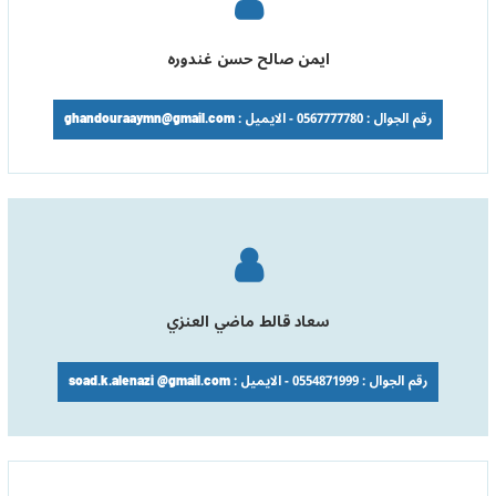
ايمن صالح حسن غندوره
رقم الجوال : 0567777780 - الايميل : ghandouraaymn@gmail.com
سعاد قالط ماضي العنزي
رقم الجوال : 0554871999 - الايميل : soad.k.alenazi @gmail.com