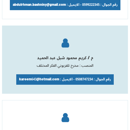
رقم الجوال : 0599222345 - الايميل : abdulrhman.bashniny@gmail.com
م / كريم محمود شبل عبد الحميد
المنصب : مخرج تلفزيوني الفكر المختلف
رقم الجوال : 0508747234 - الايميل : kareem643@hotmail.com