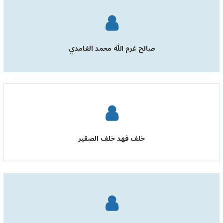
صالح غرم الله محمد الغامدي
خلف فهد خلف الصقير