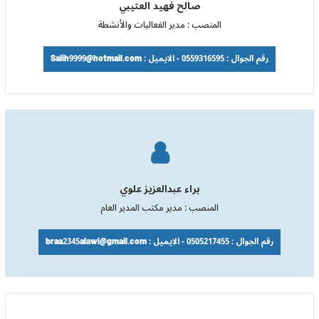
صالح فهيد العتيبي
المنصب : مدير الفعاليات والأنشطة
رقم الجوال : 0559316595 - الايميل : Salih9999@hotmail.com
براء عبدالعزيز علوي
المنصب : مدير مكتب المدير العام
رقم الجوال : 0505217455 - الايميل : braa2345alawi@gmail.com