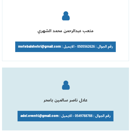
متعب عبدالرحمن محمد الشهري
رقم الجوال : 0505562626 - الايميل : motebalshehri@gmail.com
عادل ناصر سالمين بامحر
رقم الجوال : 0549788788 - الايميل : adel.event6@gmail.com