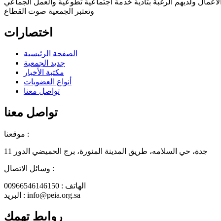
الأعمال ولديهم الرغبة بتأدية خدمة اجتماعية تطوعية والعمل الجماعي
وتعتبر الجمعية صوت القطاع
اختصارات
الصفحة الرئيسية
جديد الجمعية
مكتبة الأخبار
أنواع العضويات
تواصل معنا
تواصل معنا
موقعنا :
جدة، حي السلامه، طريق المدينة المنورة، برج الحميضي الدور 11
وسائل الاتصال :
الهاتف : 00966546146150
البريد : info@peia.org.sa
روابط تهمك