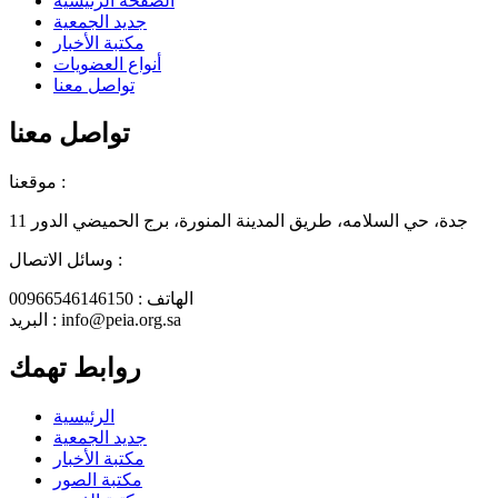
الصفحة الرئيسية
جديد الجمعية
مكتبة الأخبار
أنواع العضويات
تواصل معنا
تواصل معنا
موقعنا :
جدة، حي السلامه، طريق المدينة المنورة، برج الحميضي الدور 11
وسائل الاتصال :
الهاتف : 00966546146150
البريد : info@peia.org.sa
روابط تهمك
الرئيسية
جديد الجمعية
مكتبة الأخبار
مكتبة الصور