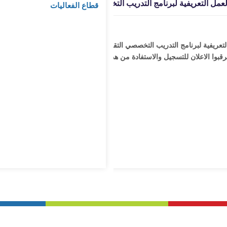
عمل التعريفية لبرنامج التدريب التخصصي التقني
تعريفية لبرنامج التدريب التخصصي التقني للفعاليات
قبوا الاعلان للتسجيل والاستفادة من هذه الورش