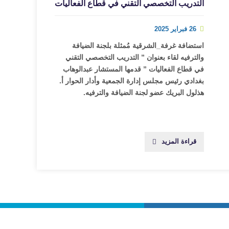
التدريب التخصصي التقني في قطاع الفعاليات
26 فبراير 2025
استضافة ⁧غرفة_الشرقية⁩ مُمثلة بلجنة الضيافة
والترفيه لقاء بعنوان ” التدريب التخصصي التقني
في قطاع الفعاليات ” قدمها المستشار عبدالوهاب
بغدادي رئيس مجلس إدارة الجمعية وأدار الحوار أ.
هذلول البريك عضو لجنة الضيافة والترفيه.
قراءة المزيد