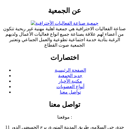
عن الجمعية
صناعة الفعاليات الاحترافية هي جمعية اهلية مهنية غير ربحية تتكون
من أعضاء لهم علاقة بصناعة جميع انواع فعاليات الأعمال ولديهم
الرغبة بتأدية خدمة اجتماعية تطوعية والعمل الجماعي وتعتبر
الجمعية صوت القطاع
اختصارات
الصفحة الرئيسية
جديد الجمعية
مكتبة الأخبار
أنواع العضويات
تواصل معنا
تواصل معنا
موقعنا :
جدة، حي السلامه، طريق المدينة المنورة، برج الحميضي الدور 11