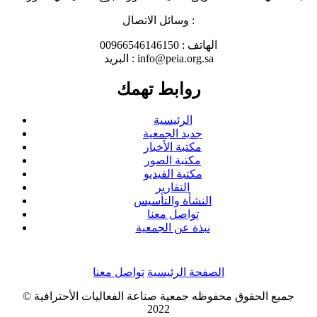
وسائل الاتصال :
الهاتف : 00966546146150
البريد : info@peia.org.sa
روابط تهمك
الرئيسية
جديد الجمعية
مكتبة الأخبار
مكتبة الصور
مكتبة الفيديو
التقارير
النشأة والتأسيس
تواصل معنا
نبذة عن الجمعية
الصفحة الرئيسية
تواصل معنا
جميع الحقوق محفوظه
جمعية صناعة الفعاليات الأحترافية
©
2022