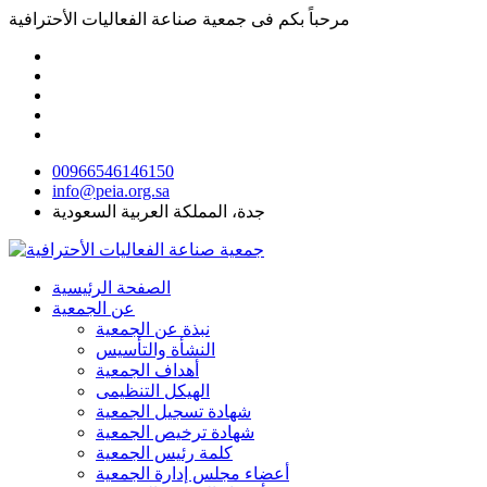
مرحباً بكم فى
جمعية صناعة الفعاليات الأحترافية
00966546146150
info@peia.org.sa
جدة، المملكة العربية السعودية
الصفحة الرئيسية
عن الجمعية
نبذة عن الجمعية
النشأة والتأسيس
أهداف الجمعية
الهيكل التنظيمى
شهادة تسجيل الجمعية
شهادة ترخيص الجمعية
كلمة رئيس الجمعية
أعضاء مجلس إدارة الجمعية