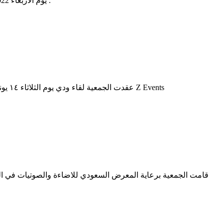
يوم الاربعاء 12/10/2022 م صورة جميلة في لقاء مسائي جمع بعض اعضاء جمعية صناعة الفعاليات الاحترافية بجدة وهم يتبادلون بعض الاحاديث الودية .
عقدت الجمعية لقاء ودي يوم الثلاثاء ١٤ يونيو ٢٠٢٢م ضمن اللقاءات الشهرية لاعضاء الجمعية استضاف اللقاء في جدة احد اعضاء مجلس الادارة الاستاذ زيد زارع في مقر شركته Z Events