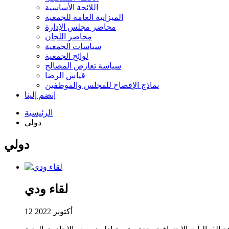
اللائحة الأساسية
الميزانية العامة للجمعية
محاضر مجلس الإدارة
محاضر اللجان
سياسات الجمعية
لوائح الجمعية
سياسة تعارض المصالح
قياس الرضا
نماذج الإفصاح للمجلس والموظفين
إنضم إلينا
الرئيسية
دولي
دولي
لقاء ودي
12 أكتوبر 2022