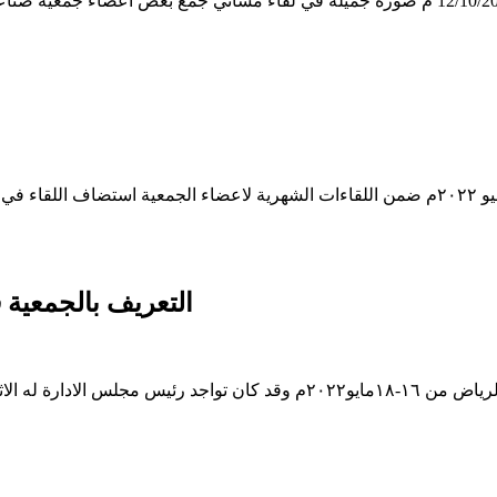
التعريف بالجمعية
قامت الجمعية برعاية المعرض السعودي للاضاءة والصوتيات في الرياض من ١٦-١٨ما