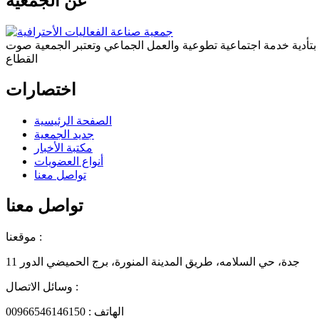
عن الجمعية
ة بتأدية خدمة اجتماعية تطوعية والعمل الجماعي وتعتبر الجمعية صوت
القطاع
اختصارات
الصفحة الرئيسية
جديد الجمعية
مكتبة الأخبار
أنواع العضويات
تواصل معنا
تواصل معنا
موقعنا :
جدة، حي السلامه، طريق المدينة المنورة، برج الحميضي الدور 11
وسائل الاتصال :
الهاتف : 00966546146150