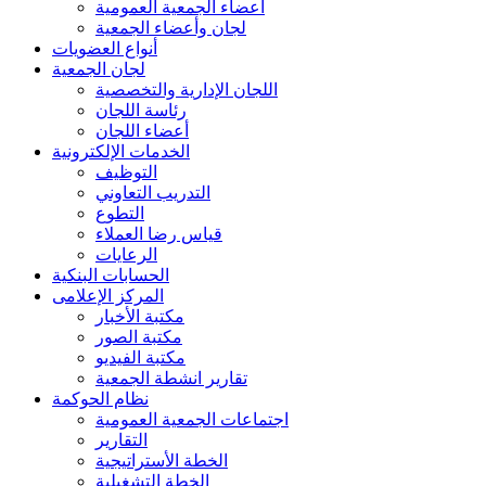
أعضاء الجمعية العمومية
لجان وأعضاء الجمعية
أنواع العضويات
لجان الجمعية
اللجان الإدارية والتخصصية
رئاسة اللجان
أعضاء اللجان
الخدمات الإلكترونية
التوظيف
التدريب التعاوني
التطوع
قياس رضا العملاء
الرعايات
الحسابات البنكية
المركز الإعلامى
مكتبة الأخبار
مكتبة الصور
مكتبة الفيديو
تقارير انشطة الجمعية
نظام الحوكمة
اجتماعات الجمعية العمومية
التقارير
الخطة الأستراتيجية
الخطة التشغيلية