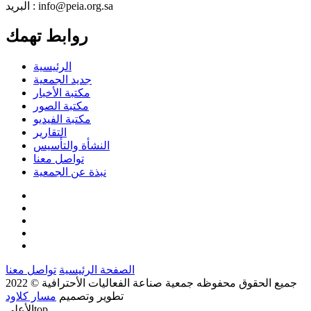
البريد : info@peia.org.sa
روابط تهمك
الرئيسية
جديد الجمعية
مكتبة الأخبار
مكتبة الصور
مكتبة الفيديو
التقارير
النشأة والتأسيس
تواصل معنا
نبذة عن الجمعية
الصفحة الرئيسية
تواصل معنا
جميع الحقوق محفوظه
جمعية صناعة الفعاليات الأحترافية
© 2022
تطوير وتصميم
مسار كلاود
top
الأعلى