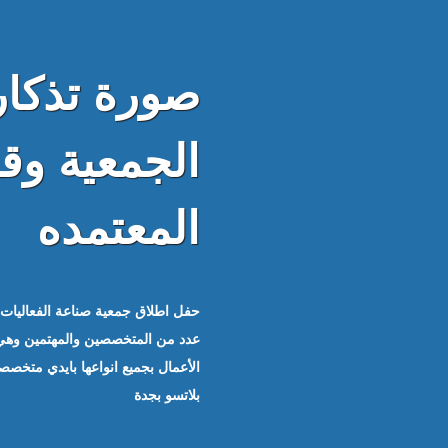
صورة تذكار
الجمعية وق
المعتمده
عدد من المتخصصين والمهتمين وهي 
بلاتسو بجدة