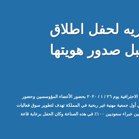
يه لحفل اطلاق
بل صدور هويتها
حفل اطلاق جمعية صناعة الفعاليات الاحترافية يوم ٢٦ / ١ / ٢٠٢٠ بحضور الأعضاء المؤوسسين وحضور
أول جمعية مهنية غير ربحية في المملكة تهدف لتطوير سوق فعاليات
الأعمال بجميع انواعها بايدي متخصصين خبراء سعوديين ١٠٠٪ في هذه الصناعة وكان الحفل برعاية قاعة