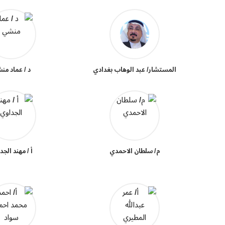
المستشار/ عبد الوهاب بغدادي
د / عماد من
م/ سلطان الاحمدي
أ / مهند الجد