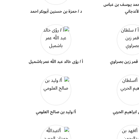
محمد يوسف بن عباس
لأندجاني
د / حمزة بن حسنين أبوبكر احمد
 قمر زين بصراوي
أ / رؤى خالد عبد الله عمر باشميل
ابراهيم الحربي
أ/ وليد بن صالح العلومي