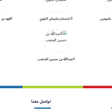
 باموسى
أ/ ابتسام سليمان البلوي
أ/فهد بن 
أ/عبدالله بن حسين المتعب
تواصل معنا