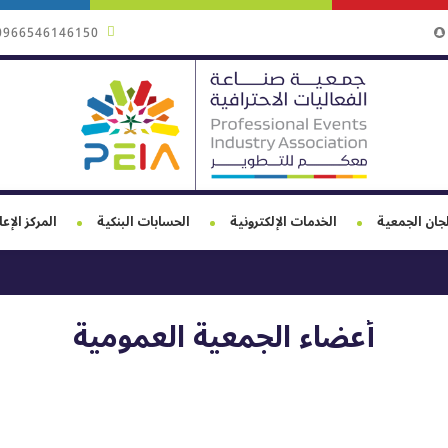
0966546146150
جان الجمعية
الخدمات الإلكترونية
الحسابات البنكية
المركز الإع
أعضاء الجمعية العمومية