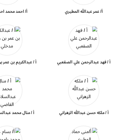
أ/ عمر عبدالله المطيري
أ/ احمد محمد اح
أ / فهد عبدالرحمن علي الصقعبي
أ / عبدالكريم بن عمر 
أ / ملكه حسن عبدالله الزهراني
أ / منال محمد عبدال