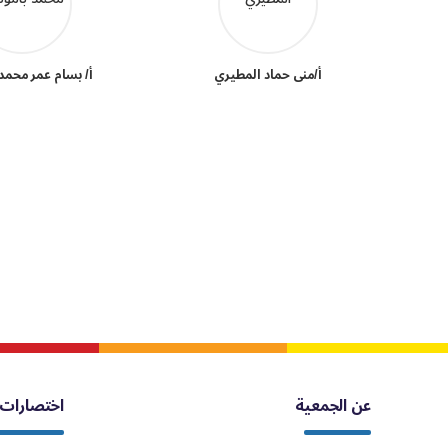
أ/منى حماد المطيري
أ/ بسام عمر محمد
عن الجمعية
اختصارات