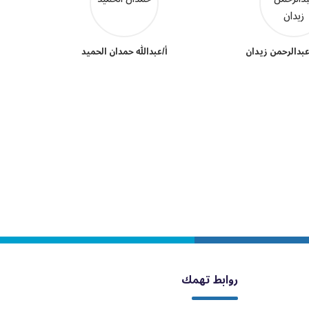
عبدالرحمن زيدان
أ/عبدالله حمدان الحميد
روابط تهمك