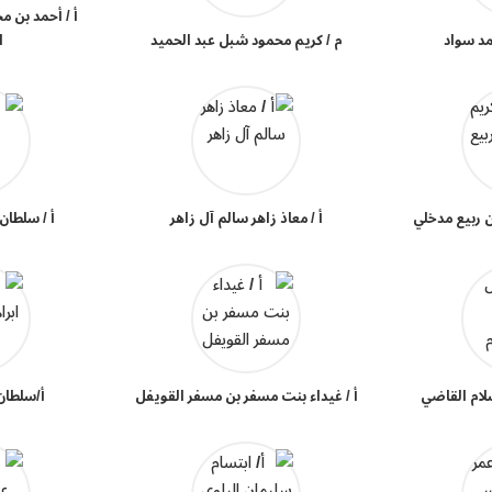
أ / أحمد بن 
مد سواد
م / كريم محمود شبل عبد الحميد
ا
بن ربيع مدخلي
أ / معاذ زاهر سالم آل زاهر
أ / سلطان
سلام القاضي
أ / غيداء بنت مسفر بن مسفر القويفل
أ/سلطان 