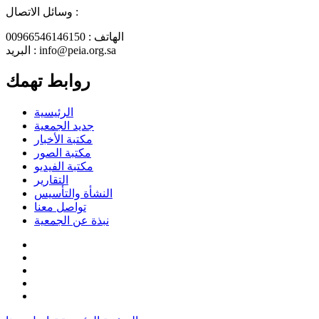
وسائل الاتصال :
الهاتف : 00966546146150
البريد : info@peia.org.sa
روابط تهمك
الرئيسية
جديد الجمعية
مكتبة الأخبار
مكتبة الصور
مكتبة الفيديو
التقارير
النشأة والتأسيس
تواصل معنا
نبذة عن الجمعية