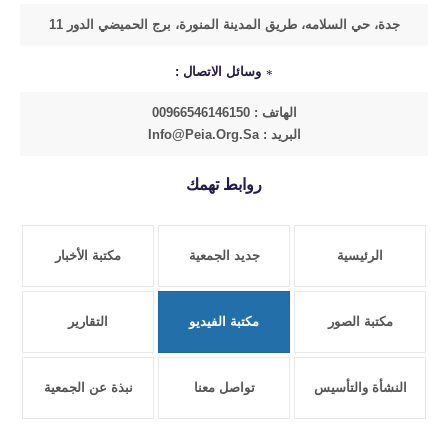
جدة، حي السلامه، طريق المدينة المنورة، برج الحميضي الدور 11
وسائل الاتصال :
الهاتف : 00966546146150
البريد : Info@peia.org.sa
روابط تهمك
الرئيسية
جديد الجمعية
مكتبة الأخبار
مكتبة الصور
مكتبة الفيديو
التقارير
النشأة والتأسيس
تواصل معنا
نبذة عن الجمعية