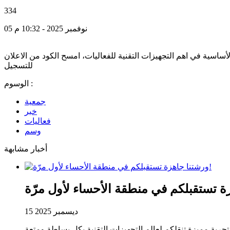
334
05 نوفمبر 2025 - 10:32 م
أساسية في اهم التجهيزات التقنية للفعاليات، امسح الكود من الاعلان
للتسجيل
الوسوم :
جمعية
خبر
فعاليات
وسم
أخبار مشابهة
15 ديسمبر 2025
جربة مميزة تنقلكم لعالم التجهيزات التقنية بكل بساطة ومتعة