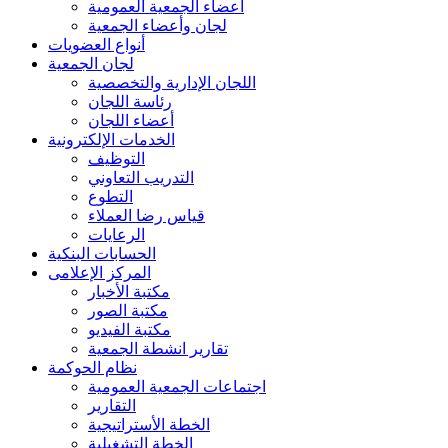
أعضاء الجمعية العمومية
لجان وأعضاء الجمعية
أنواع العضويات
لجان الجمعية
اللجان الإدارية والتخصصية
رئاسة اللجان
أعضاء اللجان
الخدمات الإلكترونية
التوظيف
التدريب التعاوني
التطوع
قياس رضا العملاء
الرعايات
الحسابات البنكية
المركز الإعلامى
مكتبة الأخبار
مكتبة الصور
مكتبة الفيديو
تقارير انشطة الجمعية
نظام الحوكمة
اجتماعات الجمعية العمومية
التقارير
الخطة الأستراتيجية
الخطة التشغيلية