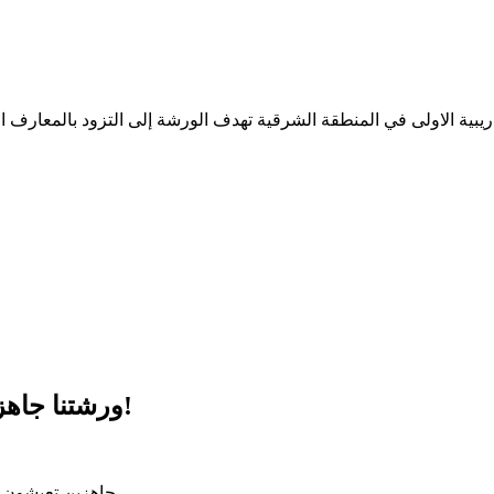
ريبية الاولى في المنطقة الشرقية تهدف الورشة إلى التزود بالمعارف ال
ورشتنا جاهزة تستقبلكم في منطقة الأحساء لأول مرّة!
جاهزين تعيشون ت