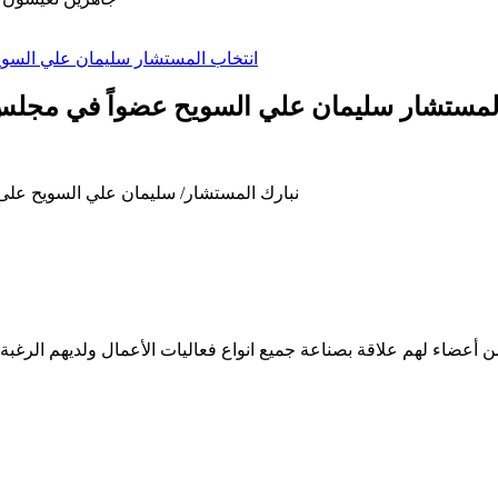
لمستشار سليمان علي السويح عضواً في مجلس إ
نبارك المستشار/ سليمان علي السويح على ا
من أعضاء لهم علاقة بصناعة جميع انواع فعاليات الأعمال ولديهم الرغب