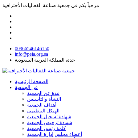
مرحباً بكم فى
جمعية صناعة الفعاليات الأحترافية
00966546146150
info@peia.org.sa
جدة، المملكة العربية السعودية
الصفحة الرئيسية
عن الجمعية
نبذة عن الجمعية
النشأة والتأسيس
أهداف الجمعية
الهيكل التنظيمى
شهادة تسجيل الجمعية
شهادة ترخيص الجمعية
كلمة رئيس الجمعية
أعضاء مجلس إدارة الجمعية