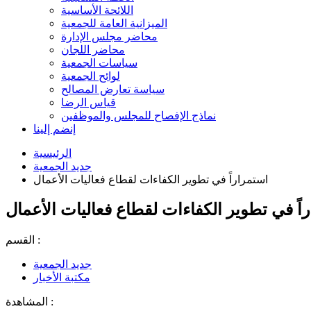
اللائحة الأساسية
الميزانية العامة للجمعية
محاضر مجلس الإدارة
محاضر اللجان
سياسات الجمعية
لوائح الجمعية
سياسة تعارض المصالح
قياس الرضا
نماذج الإفصاح للمجلس والموظفين
إنضم إلينا
الرئيسية
جديد الجمعية
استمراراً في تطوير الكفاءات لقطاع فعاليات الأعمال
اً في تطوير الكفاءات لقطاع فعاليات الأعمال
القسم :
جديد الجمعية
مكتبة الأخبار
المشاهدة :