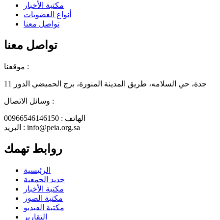
مكتبة الأخبار
أنواع العضويات
تواصل معنا
تواصل معنا
موقعنا :
جدة، حي السلامه، طريق المدينة المنورة، برج الحميضي الدور 11
وسائل الاتصال :
الهاتف : 00966546146150
البريد : info@peia.org.sa
روابط تهمك
الرئيسية
جديد الجمعية
مكتبة الأخبار
مكتبة الصور
مكتبة الفيديو
التقارير