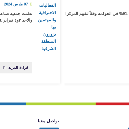
07 مارس 2024
حققت جمعية صناعة الفعاليات الاحترافية نسبة 91.15% في الحوكمه وفقاً لتقييم المركز الوطني
نظمت جمعية صناعة ال
والاحد ٣و٤ فبراير ٢٠٢٤
قراءة المزيد
تواصل معنا