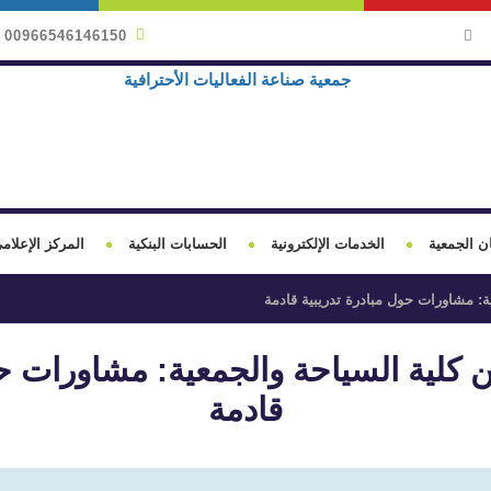
00966546146150
ن الجمعية
الخدمات الإلكترونية
الحسابات البنكية
المركز الإعلام
ية: مشاورات حول مبادرة تدريبية قادمة
ن كلية السياحة والجمعية: مشاورات ح
قادمة