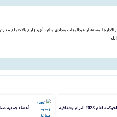
الادارة المستشار عبدالوهاب بغدادي ونائبه أ/زيد زارع بالاجتماع مع ر
لله
أعضاء جمعية صناعة