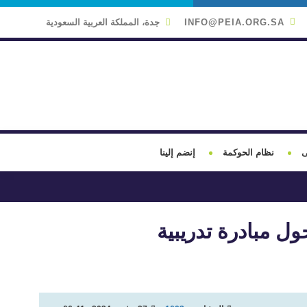
INFO@PEIA.ORG.SA
جدة، المملكة العربية السعودية
ى
نظام الحوكمة
إنضم إلينا
ول مبادرة تدريبية