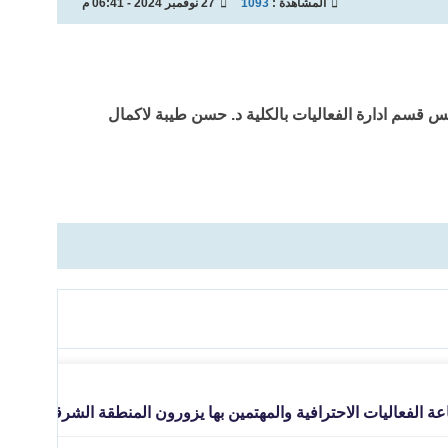
المشاهدة :
1093
27 نوفمبر 2024 - 06:41 م
ئيس قسم ادارة الفعاليات بالكلية د. حسن طيبة لاكمال
 الفعاليات الاحترافية والمهتمين بها يزورون المنطقة الشرقية