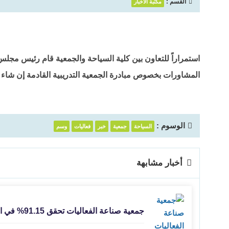
القسم :
مكتبة الأخبار
استمراراً للتعاون بين كلية السياحة والجمعية قام رئيس مجلس 
المشاورات بخصوص مبادرة الجمعية التدريبية القادمة إن شاء ا
الوسوم :
السياحة
جمعية
خبر
فعاليات
وسم
أخبار مشابهة
جمعية صناعة الفعاليات تحقق 91.15% في الحوكمة لعام 2023 التزام وشفافية نحو التميز