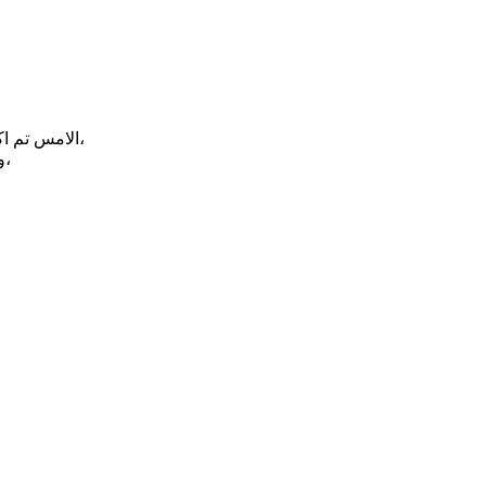
الامس تم اكمال اليوم الثالث لورش العمل التعريفية التدريبية في تقنيات الفعاليات في الرياض،
وقد كانت تسلط الضوء على تقنيات العروض المرئية للفعاليات في العالم،