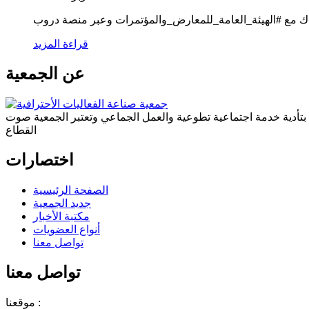
اك مع #الهيئة_العامة_للمعارض_والمؤتمرات وعبر منصة دروب
قراءة المزيد
عن الجمعية
ة بتأدية خدمة اجتماعية تطوعية والعمل الجماعي وتعتبر الجمعية صوت
القطاع
اختصارات
الصفحة الرئيسية
جديد الجمعية
مكتبة الأخبار
أنواع العضويات
تواصل معنا
تواصل معنا
موقعنا :