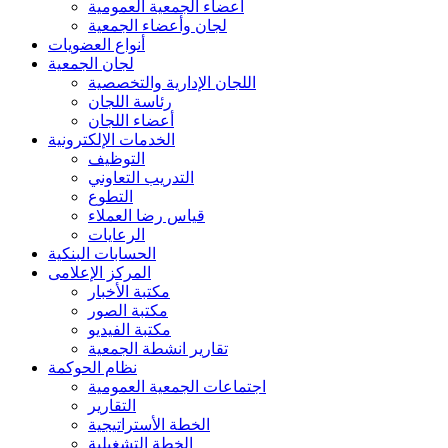
أعضاء الجمعية العمومية
لجان وأعضاء الجمعية
أنواع العضويات
لجان الجمعية
اللجان الإدارية والتخصصية
رئاسة اللجان
أعضاء اللجان
الخدمات الإلكترونية
التوظيف
التدريب التعاوني
التطوع
قياس رضا العملاء
الرعايات
الحسابات البنكية
المركز الإعلامى
مكتبة الأخبار
مكتبة الصور
مكتبة الفيديو
تقارير انشطة الجمعية
نظام الحوكمة
اجتماعات الجمعية العمومية
التقارير
الخطة الأستراتيجية
الخطة التشغيلية