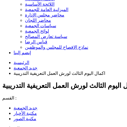
اللائحة الأساسية
الميزانية العامة للجمعية
محاضر مجلس الإدارة
محاضر اللجان
سياسات الجمعية
لوائح الجمعية
سياسة تعارض المصالح
قياس الرضا
نماذج الإفصاح للمجلس والموظفين
إنضم إلينا
الرئيسية
جديد الجمعية
اكمال اليوم الثالث لورش العمل التعريفية التدريبية
 اليوم الثالث لورش العمل التعريفية التدريبية
القسم :
جديد الجمعية
مكتبة الأخبار
مكتبة الصور