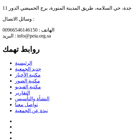
جدة، حي السلامه، طريق المدينة المنورة، برج الحميضي الدور 11
وسائل الاتصال :
الهاتف : 00966546146150
البريد : info@peia.org.sa
روابط تهمك
الرئيسية
جديد الجمعية
مكتبة الأخبار
مكتبة الصور
مكتبة الفيديو
التقارير
النشأة والتأسيس
تواصل معنا
نبذة عن الجمعية