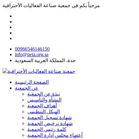
مرحباً بكم فى
جمعية صناعة الفعاليات الأحترافية
00966546146150
info@peia.org.sa
جدة، المملكة العربية السعودية
الصفحة الرئيسية
عن الجمعية
نبذة عن الجمعية
النشأة والتأسيس
أهداف الجمعية
الهيكل التنظيمى
شهادة تسجيل الجمعية
شهادة ترخيص الجمعية
كلمة رئيس الجمعية
أعضاء مجلس إدارة الجمعية