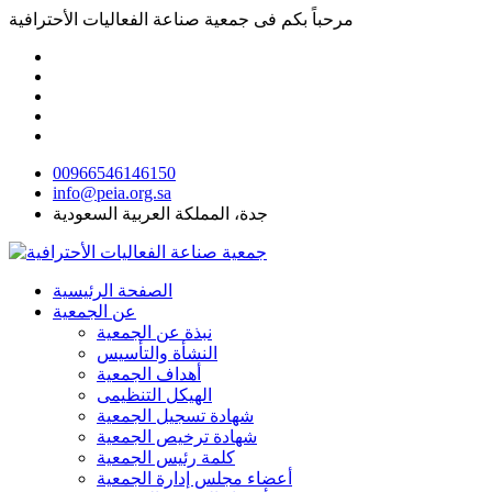
مرحباً بكم فى
جمعية صناعة الفعاليات الأحترافية
00966546146150
info@peia.org.sa
جدة، المملكة العربية السعودية
الصفحة الرئيسية
عن الجمعية
نبذة عن الجمعية
النشأة والتأسيس
أهداف الجمعية
الهيكل التنظيمى
شهادة تسجيل الجمعية
شهادة ترخيص الجمعية
كلمة رئيس الجمعية
أعضاء مجلس إدارة الجمعية