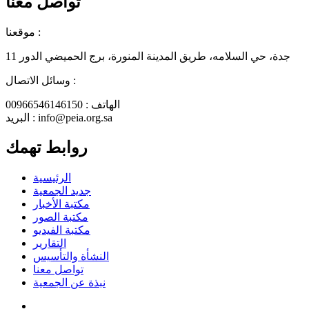
تواصل معنا
موقعنا :
جدة، حي السلامه، طريق المدينة المنورة، برج الحميضي الدور 11
وسائل الاتصال :
الهاتف : 00966546146150
البريد : info@peia.org.sa
روابط تهمك
الرئيسية
جديد الجمعية
مكتبة الأخبار
مكتبة الصور
مكتبة الفيديو
التقارير
النشأة والتأسيس
تواصل معنا
نبذة عن الجمعية