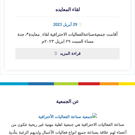
لقاء المعايده
29 أبريل 2023
أقامت جمعيةصناعةالفعاليات الاحترافية‬ ‏لقاء_معايدة‬📍جدة
مساء السبت ٢٩ ابريل ٢٠٢٣م
قراءة المزيد
عن الجمعية
صناعة الفعاليات الاحترافية هي جمعية اهلية مهنية غير ربحية تتكون من
أعضاء لهم علاقة بصناعة جميع انواع فعاليات الأعمال ولديهم الرغبة بتأدية