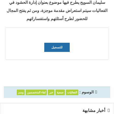
سليمان السويح يطرح فيها موضوع بعنوان إدارة الحشود في
الفعاليات سيتم استعراض مقدمة موجزة، ومن ثم يفتح المجال
للحضور لطرح أسئلتهم واستفساراتهم
للتسجيل
الوسوم :
الفعاليات
جمعية
خبر
لقاء المتخصصين
وسم
أخبار مشابهة