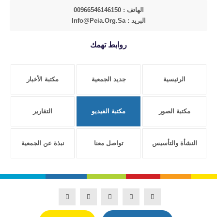
الهاتف : 00966546146150
البريد : Info@peia.org.sa
روابط تهمك
الرئيسية
جديد الجمعية
مكتبة الأخبار
مكتبة الصور
مكتبة الفيديو
التقارير
النشأة والتأسيس
تواصل معنا
نبذة عن الجمعية