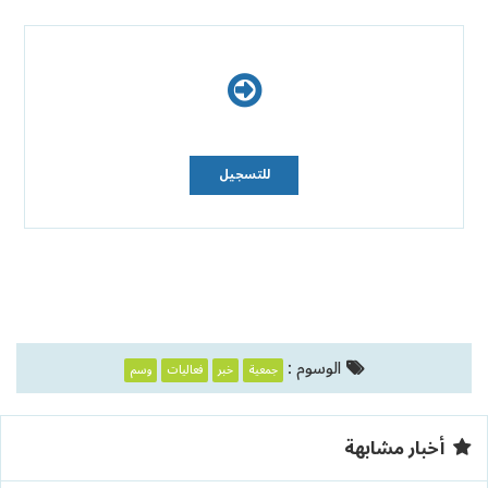
للتسجيل
الوسوم :
جمعية
خبر
فعاليات
وسم
أخبار مشابهة