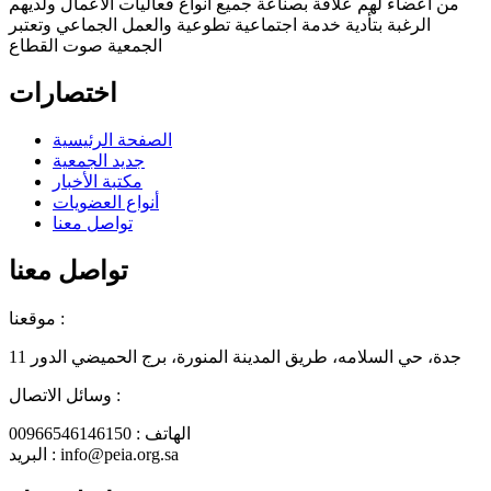
من أعضاء لهم علاقة بصناعة جميع انواع فعاليات الأعمال ولديهم
الرغبة بتأدية خدمة اجتماعية تطوعية والعمل الجماعي وتعتبر
الجمعية صوت القطاع
اختصارات
الصفحة الرئيسية
جديد الجمعية
مكتبة الأخبار
أنواع العضويات
تواصل معنا
تواصل معنا
موقعنا :
جدة، حي السلامه، طريق المدينة المنورة، برج الحميضي الدور 11
وسائل الاتصال :
الهاتف : 00966546146150
البريد : info@peia.org.sa