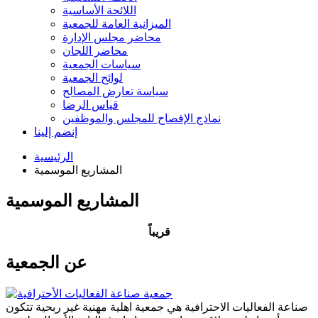
اللائحة الأساسية
الميزانية العامة للجمعية
محاضر مجلس الإدارة
محاضر اللجان
سياسات الجمعية
لوائح الجمعية
سياسة تعارض المصالح
قياس الرضا
نماذج الإفصاح للمجلس والموظفين
إنضم إلينا
الرئيسية
المشاريع الموسمية
المشاريع الموسمية
قريباً
عن الجمعية
صناعة الفعاليات الاحترافية هي جمعية اهلية مهنية غير ربحية تتكون