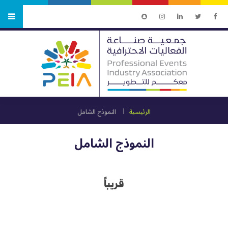
الرئيسية
النموذج الشامل
النموذج الشامل
قريباً