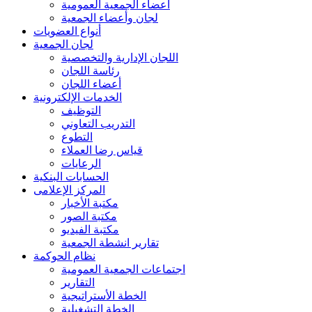
أعضاء الجمعية العمومية
لجان وأعضاء الجمعية
أنواع العضويات
لجان الجمعية
اللجان الإدارية والتخصصية
رئاسة اللجان
أعضاء اللجان
الخدمات الإلكترونية
التوظيف
التدريب التعاوني
التطوع
قياس رضا العملاء
الرعايات
الحسابات البنكية
المركز الإعلامى
مكتبة الأخبار
مكتبة الصور
مكتبة الفيديو
تقارير انشطة الجمعية
نظام الحوكمة
اجتماعات الجمعية العمومية
التقارير
الخطة الأستراتيجية
الخطة التشغيلية