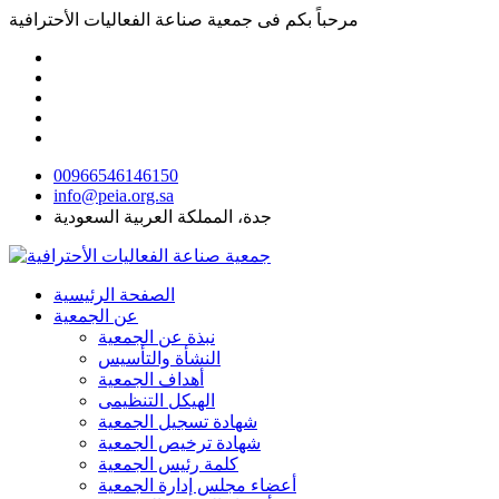
مرحباً بكم فى
جمعية صناعة الفعاليات الأحترافية
00966546146150
info@peia.org.sa
جدة، المملكة العربية السعودية
الصفحة الرئيسية
عن الجمعية
نبذة عن الجمعية
النشأة والتأسيس
أهداف الجمعية
الهيكل التنظيمى
شهادة تسجيل الجمعية
شهادة ترخيص الجمعية
كلمة رئيس الجمعية
أعضاء مجلس إدارة الجمعية