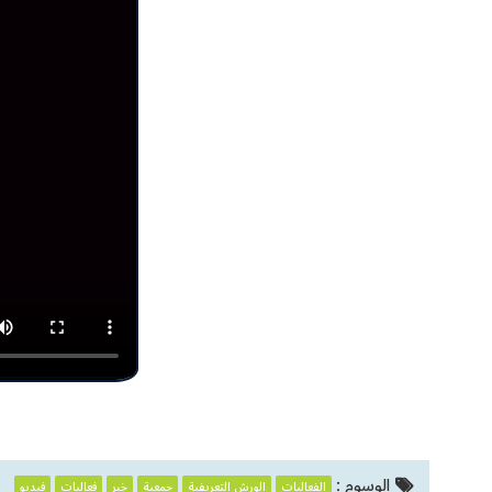
الوسوم :
الفعاليات
الورش التعريفية
جمعية
خبر
فعاليات
فيديو