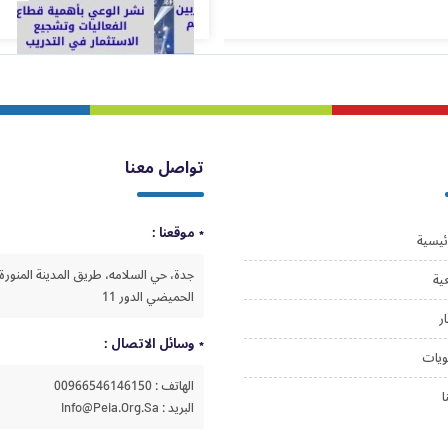
تواصل معنا
موقعنا :
ئيسية
جدة، حي السلامه، طريق المدينة المنورة،
ية
الحميضي الدور 11
ار
وسائل الاتصال :
ويات
الهاتف : 00966546146150
ا
البريد : Info@peia.org.sa