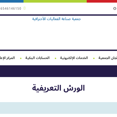
66546146150
جان الجمعية
الخدمات الإلكترونية
الحسابات البنكية
المركز الإع
الورش التعريفية