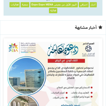
أخبار
احترافي
اليوم الأول من معرض Expo Expo MENA
جمعية
فعاليات
فعالية
أخبار مشابهة