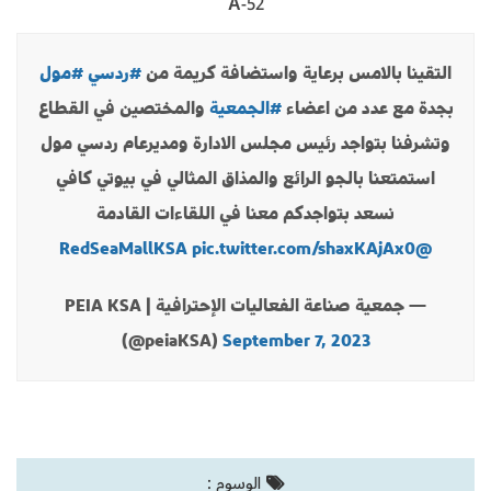
52-A
التقينا بالامس برعاية واستضافة كريمة من
#ردسي
#مول
بجدة مع عدد من اعضاء
#الجمعية
والمختصين في القطاع
وتشرفنا بتواجد رئيس مجلس الادارة ومديرعام ردسي مول
استمتعنا بالجو الرائع والمذاق المثالي في بيوتي كافي
نسعد بتواجدكم معنا في اللقاءات القادمة
pic.twitter.com/shaxKAjAx0
@RedSeaMallKSA
— جمعية صناعة الفعاليات الإحترافية | PEIA KSA
(@peiaKSA)
September 7, 2023
الوسوم :