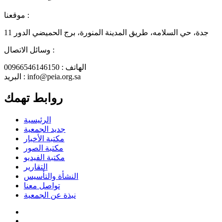
موقعنا :
جدة، حي السلامه، طريق المدينة المنورة، برج الحميضي الدور 11
وسائل الاتصال :
الهاتف : 00966546146150
البريد : info@peia.org.sa
روابط تهمك
الرئيسية
جديد الجمعية
مكتبة الأخبار
مكتبة الصور
مكتبة الفيديو
التقارير
النشأة والتأسيس
تواصل معنا
نبذة عن الجمعية