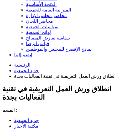
اللائحة الأساسية
الميزانية العامة للجمعية
محاضر مجلس الإدارة
محاضر اللجان
سياسات الجمعية
لوائح الجمعية
سياسة تعارض المصالح
قياس الرضا
نماذج الإفصاح للمجلس والموظفين
إنضم إلينا
الرئيسية
جديد الجمعية
انطلاق ورش العمل التعريفية في تقنية الفعاليات بجدة
انطلاق ورش العمل التعريفية في تقنية
الفعاليات بجدة
القسم :
جديد الجمعية
مكتبة الأخبار