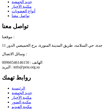
جديد الجمعية
مكتبة الأخبار
أنواع العضويات
تواصل معنا
تواصل معنا
موقعنا :
جدة، حي السلامه، طريق المدينة المنورة، برج الحميضي الدور 11
وسائل الاتصال :
الهاتف : 00966546146150
البريد : info@peia.org.sa
روابط تهمك
الرئيسية
جديد الجمعية
مكتبة الأخبار
مكتبة الصور
مكتبة الفيديو