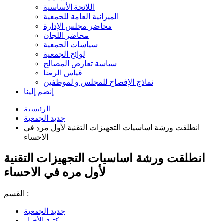
اللائحة الأساسية
الميزانية العامة للجمعية
محاضر مجلس الإدارة
محاضر اللجان
سياسات الجمعية
لوائح الجمعية
سياسة تعارض المصالح
قياس الرضا
نماذج الإفصاح للمجلس والموظفين
إنضم إلينا
الرئيسية
جديد الجمعية
انطلقت ورشة اساسيات التجهيزات التقنية لأول مره في
الاحساء
انطلقت ورشة اساسيات التجهيزات التقنية
لأول مره في الاحساء
القسم :
جديد الجمعية
مكتبة الأخبار