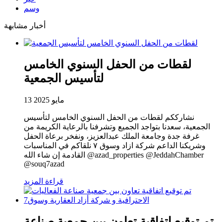
وسم
أخبار مشابهة
لقطات من الحفل السنوي الخامس
لتأسيس الجمعية
13 مايو 2025
نشارككم لقطات من الحفل السنوي الخامس لتأسيس
الجمعية، سعدنا بتواجد الجميع وتشرفنا بالرعاية الكريمة من
غرفة جدة وجامعة الملك عبدالعزيز، ونفخر برعاة الحفل
وشريكنا الداعم شركة ازاد وسوق ٧ نلقاكم في المناسبات
القادمة إن شاء الله @azad_properties @JeddahChamber
@souq7azad
قراءة المزيد
تم توقيع اتفاقية تعاون بين جمعية صناعة