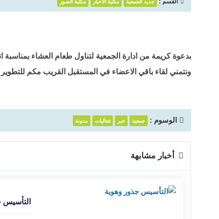
القسم :
جديد الجمعية
مكتبة الأخبار
مكتبة الصور
بدعوة كريمة من ادارة الجمعية لتناول طعام العشاء بمناسبة ان
ونتمني لقاء باقي الاعضاء في المستقبل القريب مكم للتطوير
الوسوم :
جمعية
خبر
فعاليات
مدونة
أخبار مشابهة
التأسيس ج