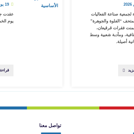
19 يونيو 2025
 لجمعية صناعة الفعاليات
عقدت جمع
بمتحف “الفلوة والجوهرة”
يوم الخميس 19 ي
ضمنت فقرات قرقيعان،
افية، ومأدبة شعبية وسط
ية أصيلة.
زيد
قراءة 
تواصل معنا