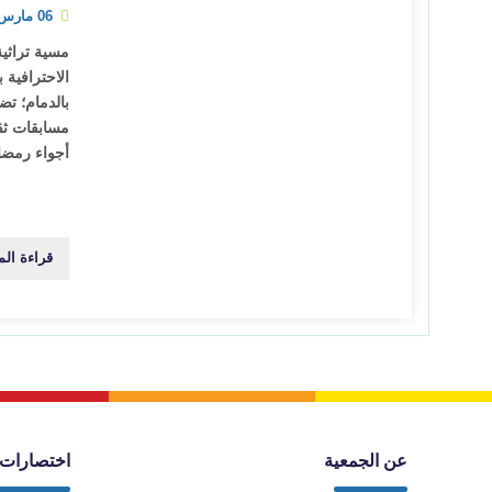
06 مارس 2026
مسية تراثية
الاحترافية 
بالدمام؛ ت
مسابقات ثق
أجواء رمضان
قراءة الم
عن الجمعية
اختصارات