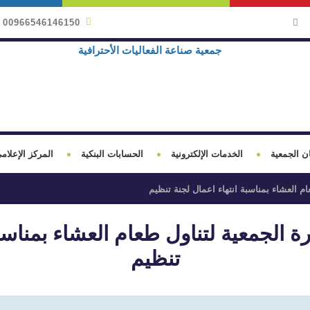
00966546146150
ن الجمعية
الخدمات الإلكترونية
الحسابات البنكية
المركز الإعلام
م العشاء بمناسبة انتهاء اعمال لجنة تنظيم
ة الجمعية لتناول طعام العشاء بمناسبة
تنظيم