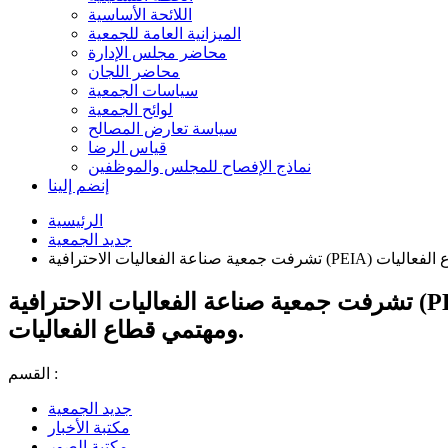
اللائحة الأساسية
الميزانية العامة للجمعية
محاضر مجلس الإدارة
محاضر اللجان
سياسات الجمعية
لوائح الجمعية
سياسة تعارض المصالح
قياس الرضا
نماذج الإفصاح للمجلس والموظفين
إنضم إلينا
الرئيسية
جديد الجمعية
تشرفت جمعية صناعة الفعاليات الاحترافية (PEIA) بإقامة اللقاء الودي في مدينة جدة، والذي جمع نخبة من أعضاء الجمعية
ومهتمي قطاع الفعاليات.
القسم :
جديد الجمعية
مكتبة الأخبار
مكتبة الصور