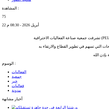
المشاهدة :
75
22 أبريل 2026 - 08:30 م
بإذن الله
الوسوم :
الفعاليات
جمعية
خبر
فعاليات
مدونة
أخبار مشابهة