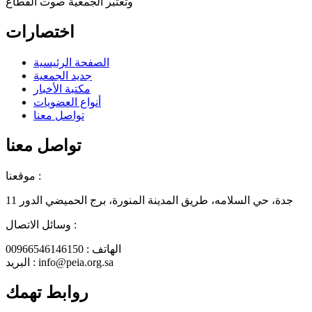
وتعتبر الجمعية صوت القطاع
اختصارات
الصفحة الرئيسية
جديد الجمعية
مكتبة الأخبار
أنواع العضويات
تواصل معنا
تواصل معنا
موقعنا :
جدة، حي السلامه، طريق المدينة المنورة، برج الحميضي الدور 11
وسائل الاتصال :
الهاتف : 00966546146150
البريد : info@peia.org.sa
روابط تهمك