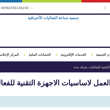
00966546146150
ن الجمعية
الخدمات الإلكترونية
الحسابات البنكية
المركز الإعلام
تقنية للفعاليات بغرفة جدة
لعمل لاساسيات الاجهزة التقنية للفعا