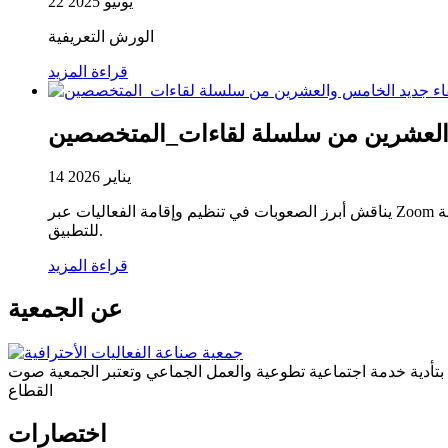
22 يونيو 2025
الورش التعريفية
قراءة المزيد
والعشرين من سلسلة لقاءات_المتخصصين
14 يناير 2026
يناقش أبرز الصعوبات في تنظيم وإقامة الفعاليات عبر Zoom نقاش مهني من واقع خبرة المتخصص يسلّط الضوء على التحديات الواقعية في قطاع الفعاليات، ويستعرض خبرات عملية وحلول قابلة
للتطبيق.
قراءة المزيد
عن الجمعية
ة بتأدية خدمة اجتماعية تطوعية والعمل الجماعي وتعتبر الجمعية صوت
القطاع
اختصارات