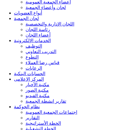
أعضاء الجمعية العمومية
لجان وأعضاء الجمعية
أنواع العضويات
لجان الجمعية
اللجان الإدارية والتخصصية
رئاسة اللجان
أعضاء اللجان
الخدمات الإلكترونية
التوظيف
التدريب التعاوني
التطوع
قياس رضا العملاء
الرعايات
الحسابات البنكية
المركز الإعلامى
مكتبة الأخبار
مكتبة الصور
مكتبة الفيديو
تقارير انشطة الجمعية
نظام الحوكمة
اجتماعات الجمعية العمومية
التقارير
الخطة الأستراتيجية
الخطة التشغيلية