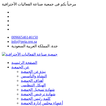
مرحباً بكم فى
جمعية صناعة الفعاليات الأحترافية
00966546146150
info@peia.org.sa
جدة، المملكة العربية السعودية
الصفحة الرئيسية
عن الجمعية
نبذة عن الجمعية
النشأة والتأسيس
أهداف الجمعية
الهيكل التنظيمى
شهادة تسجيل الجمعية
شهادة ترخيص الجمعية
كلمة رئيس الجمعية
أعضاء مجلس إدارة الجمعية