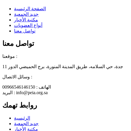
الصفحة الرئيسية
جديد الجمعية
مكتبة الأخبار
أنواع العضويات
تواصل معنا
تواصل معنا
موقعنا :
جدة، حي السلامه، طريق المدينة المنورة، برج الحميضي الدور 11
وسائل الاتصال :
الهاتف : 00966546146150
البريد : info@peia.org.sa
روابط تهمك
الرئيسية
جديد الجمعية
مكتبة الأخبار