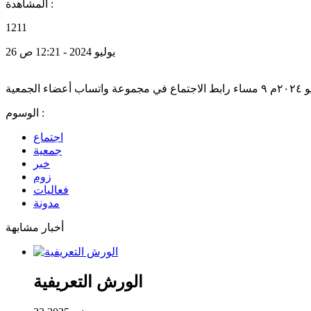
المشاهدة :
1211
26 يوليو 2024 - 12:21 ص
الوسوم :
اجتماع
جمعية
خبر
زوم
فعاليات
مدونة
أخبار مشابهة
الورش التعريفية