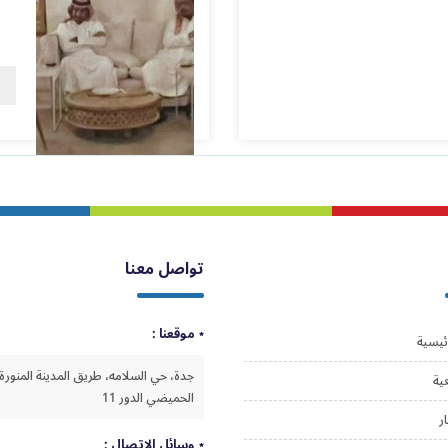
ق
تواصل معنا
موقعنا :
ئيسية
جدة، حي السلامه، طريق المدينة المنورة،
ية
الحميضي الدور 11
ار
وسائل الاتصال :