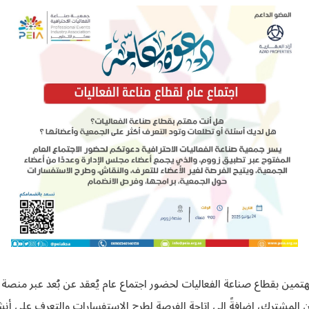
ون المشترك، إضافةً إلى إتاحة الفرصة لطرح الاستفسارات والتعرف على أن