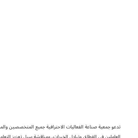
العاملين في القطاع، وتبادل الخبرات، ومناقشة سبل تعزيز التعا