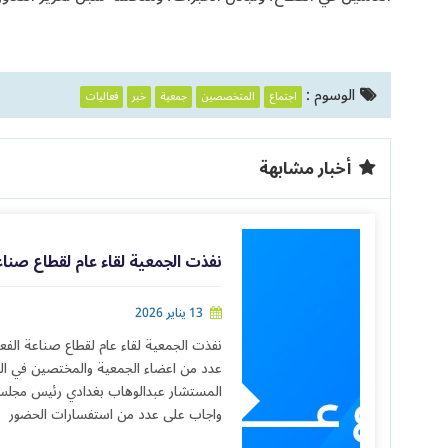
الوسوم :
اجتماع
المتخصصين
جمعية
خبر
فعاليات
أخبار مشابهة
نفذت الجمعية لقاء عام لقطاع صناع
13 يناير 2026
نفذت الجمعية لقاء عام لقطاع صناعة الف
عدد من اعضاء الجمعية والمختصين في الق
المستشار عبدالوهاب بغدادي رئيس مجلس 
واجاب على عدد من استفسارات الحضور