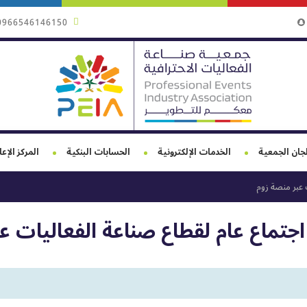
0966546146150
جان الجمعية
الخدمات الإلكترونية
الحسابات البنكية
المركز الإع
 عبر منصة زوم
جتماع عام لقطاع صناعة الفعاليات ع