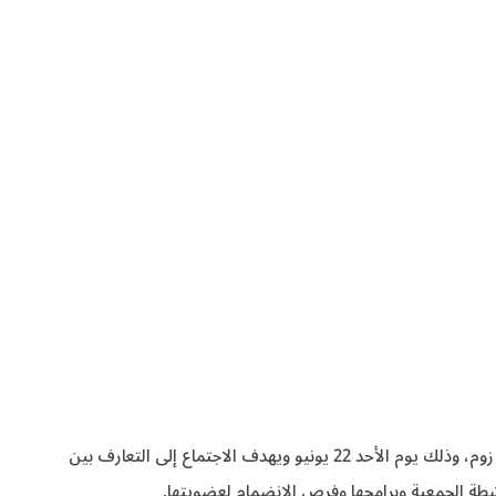
تدعو جمعية صناعة الفعاليات الاحترافية جميع المتخصصين والمهتمين بقطاع صناعة الفعاليات لحضور اجتماع عام يُعقد عن بُعد عبر منصة زوم، وذلك يوم الأحد 22 يونيو ويهدف الاجتماع إلى التعارف بين
شطة الجمعية وبرامجها وفرص الانضمام لعضويتها.