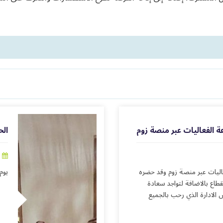
ة الفعاليات عبر منصة زوم
الح
عاليات عبر منصة زوم وقد حضره
يوم الا
طاع بالاضافة لتواجد سعادة
الادارة الذي رحب بالجميع