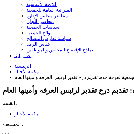
اللائحة الأساسية
الميزانية العامة للجمعية
محاضر مجلس الإدارة
محاضر اللجان
سياسات الجمعية
لوائح الجمعية
سياسة تعارض المصالح
قياس الرضا
نماذج الإفصاح للمجلس والموظفين
إنضم إلينا
الرئيسية
مكتبة الأخبار
جمعية لغرفة جدة: تقديم درع تقدير لرئيس الغرفة وأمينها العام
تقديم درع تقدير لرئيس الغرفة وأمينها العام
القسم :
مكتبة الأخبار
المشاهدة :