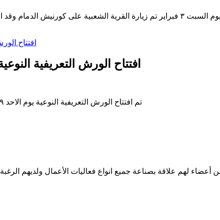
لذي يمثل تراث المملكة بجميع مناطقها
افتتاح الورش التعريفية النوعية يوم الاحد ١٩ يناير في
تم افتتاح الورش التعريفية النوعية يوم الاحد ١٩ يناير في جدة بكلية السياحة وبحضور ممثل امارة منطقة مكة
من أعضاء لهم علاقة بصناعة جميع انواع فعاليات الأعمال ولديهم الرغب