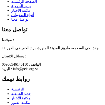
الصفحة الرئيسية
جديد الجمعية
مكتبة الأخبار
أنواع العضويات
تواصل معنا
تواصل معنا
موقعنا :
جدة، حي السلامه، طريق المدينة المنورة، برج الحميضي الدور 11
وسائل الاتصال :
الهاتف : 00966546146150
البريد : info@peia.org.sa
روابط تهمك
الرئيسية
جديد الجمعية
مكتبة الأخبار
مكتبة الصور