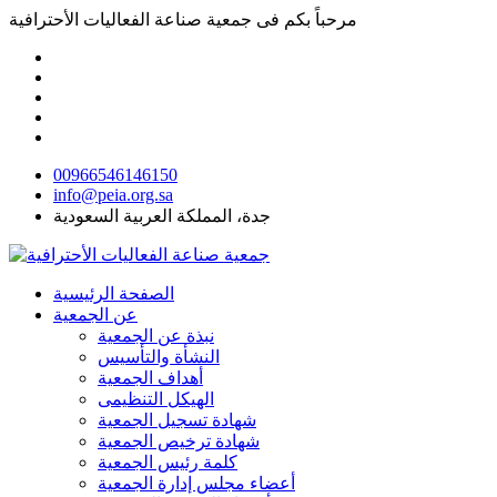
مرحباً بكم فى
جمعية صناعة الفعاليات الأحترافية
00966546146150
info@peia.org.sa
جدة، المملكة العربية السعودية
الصفحة الرئيسية
عن الجمعية
نبذة عن الجمعية
النشأة والتأسيس
أهداف الجمعية
الهيكل التنظيمى
شهادة تسجيل الجمعية
شهادة ترخيص الجمعية
كلمة رئيس الجمعية
أعضاء مجلس إدارة الجمعية