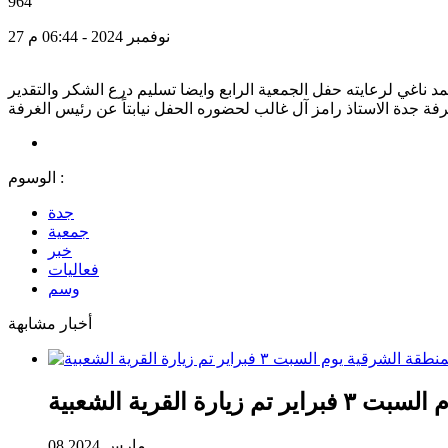
964
27 نوفمبر 2024 - 06:44 م
ناغي لرعايته حفل الجمعية الرابع وايضا تسليم درع الشكر والتقدير
فة جدة الاستاذ رامز آل غالب لحضوره الحفل نيابتاً عن رئيس الغرفة
الوسوم :
جدة
جمعية
خبر
فعاليات
وسم
أخبار مشابهة
القرية الشعبية
08 مارس 2024