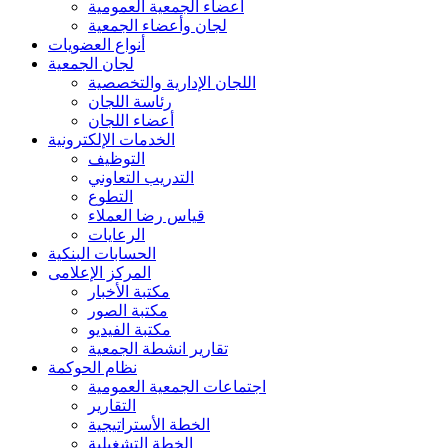
أعضاء الجمعية العمومية
لجان وأعضاء الجمعية
أنواع العضويات
لجان الجمعية
اللجان الإدارية والتخصصية
رئاسة اللجان
أعضاء اللجان
الخدمات الإلكترونية
التوظيف
التدريب التعاوني
التطوع
قياس رضا العملاء
الرعايات
الحسابات البنكية
المركز الإعلامى
مكتبة الأخبار
مكتبة الصور
مكتبة الفيديو
تقارير انشطة الجمعية
نظام الحوكمة
اجتماعات الجمعية العمومية
التقارير
الخطة الأستراتيجية
الخطة التشغيلية