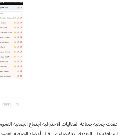
الموافقة على التعديلات بالإجماع من قبل أعضاء الجمعية العمومية