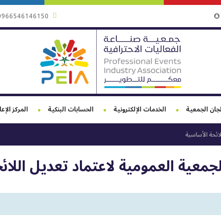
0966546146150
جان الجمعية
الخدمات الإلكترونية
الحسابات البنكية
المركز الإع
لائحة الأساسية
لجمعية العمومية لاعتماد تعديل اللائ