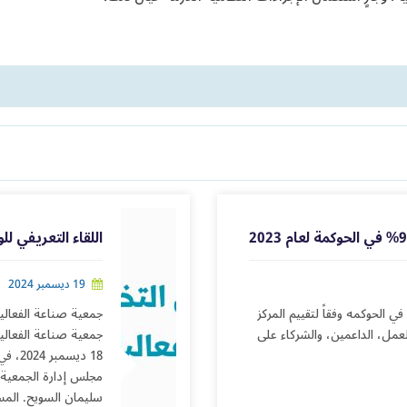
اللقاء التعريفي ل
19 ديسمبر 2024
معية صناعة الفعاليات الاحترافية نسبة 91.15% في الحوكمه وفقاً لتقييم المركز
جمعية صناعة الفعاليا
لربحي لعام 2023 شكرًا لفريق العمل، الداعمين، والشركاء على
جمعية صناعة الفعاليات
18 دي
مجلس إدارة الجمعية:
سليمان السويح. المسا