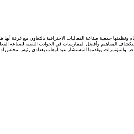
ة “أساسيات التجهيزات التقنية للفعاليات” التي تستمر لمدة 5 أيام ونظمتها جمعية صناعة الفعاليات ا
تكشاف المفاهيم وأفضل الممارسات في الجوانب التقنية لصناعة الفعال
معارض والمؤتمرات.ويقدمها المستشار عبدالوهاب بغدادي رئيس مجلس ادار