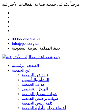
مرحباً بكم فى
جمعية صناعة الفعاليات الأحترافية
00966546146150
info@peia.org.sa
جدة، المملكة العربية السعودية
الصفحة الرئيسية
عن الجمعية
نبذة عن الجمعية
النشأة والتأسيس
أهداف الجمعية
الهيكل التنظيمى
شهادة تسجيل الجمعية
شهادة ترخيص الجمعية
كلمة رئيس الجمعية
أعضاء مجلس إدارة الجمعية