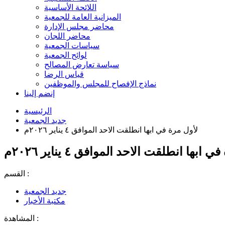
اللائحة الأساسية
الميزانية العامة للجمعية
محاضر مجلس الإدارة
محاضر اللجان
سياسات الجمعية
لوائح الجمعية
سياسة تعارض المصالح
قياس الرضا
نماذج الإفصاح للمجلس والموظفين
إنضم إلينا
الرئيسية
جديد الجمعية
لأول مرة في ابها انطلقت الاحد الموافق ٤ يناير ٢٠٢٦م
ابها انطلقت الاحد الموافق ٤ يناير ٢٠٢٦م
القسم :
جديد الجمعية
مكتبة الأخبار
المشاهدة :