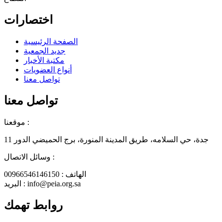
اختصارات
الصفحة الرئيسية
جديد الجمعية
مكتبة الأخبار
أنواع العضويات
تواصل معنا
تواصل معنا
موقعنا :
جدة، حي السلامه، طريق المدينة المنورة، برج الحميضي الدور 11
وسائل الاتصال :
الهاتف : 00966546146150
البريد : info@peia.org.sa
روابط تهمك