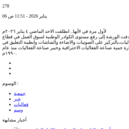
278
06 يناير 2026 - 11:51 ص
لأول مرة في #أبها.. انطلقت الاحد الماضي ٤ يناير ٢٠٢٦م
لاحترافية بالتعاون مع غرفة أبها هدفت الورشة إلى رفع مستوى الكوادر الوطنية لسوق العمل في قطاع
يات،بالتركيز على الصوتيات والاضاءة والشاشات وانظمة التعليق في
ة جمية صناعة الفعاليات الاحترافية وخبير صناعة الفعاليات منذ عام
١٩٩٠م.
الوسوم :
جمعية
خبر
فعاليات
وسم
أخبار مشابهة