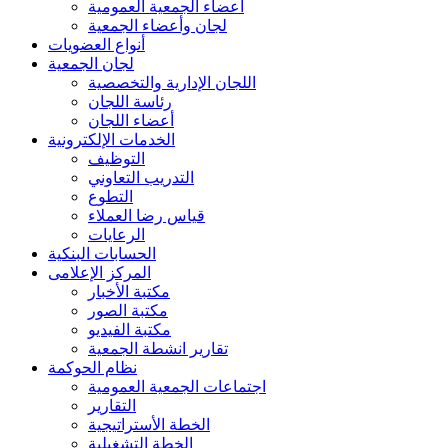
أعضاء الجمعية العمومية
لجان وأعضاء الجمعية
أنواع العضويات
لجان الجمعية
اللجان الإدارية والتخصصية
رئاسة اللجان
أعضاء اللجان
الخدمات الإلكترونية
التوظيف
التدريب التعاوني
التطوع
قياس رضا العملاء
الرعايات
الحسابات البنكية
المركز الإعلامى
مكتبة الأخبار
مكتبة الصور
مكتبة الفيديو
تقارير انشطة الجمعية
نظام الحوكمة
اجتماعات الجمعية العمومية
التقارير
الخطة الأستراتيجية
الخطة التشغيلية