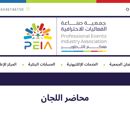
66546146150
جان الجمعية
الخدمات الإلكترونية
الحسابات البنكية
المركز الإع
محاضر اللجان