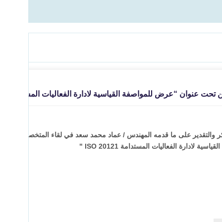
حت عنوان “عرض للمواصفة القياسية لادارة الفعاليات المستدامة ISO 20121 “
تقدم بخالص الشكر والتقدير على ما قدمه المهندس /⁨ عماد محمد سعد في لقاء المتخصصي
ية لادارة الفعاليات المستدامة ISO 20121 "