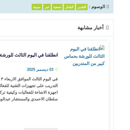
الوسوم :
التقدير
الشكر
جمعية
خبر
مدونة
أخبار مشابهة
انطلقنا في اليوم الثالث للورش
03 ديسمبر 2025
في
التدريب على تجهيزات التقنية للفعا
اجهزة الاضاءة للفعاليات وكيفية ترك
سلطان الاحمدي والمستشار عبدالو