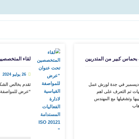
ة بحماس كبير من المتدربين
لقاء المتخصصين ت
26 يوليو 2024
 اليوم الثالث الموافق الاربعاء ٣ ديسمبر في جدة لورش عمل
ليات تم التعرف على اهم
"عرض للمواصفة القياس
يبها وتشغيلها مع المهندس
هاب