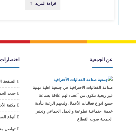
قراءة المزيد
عن الجمعية
اختصارات
الصفحة ال
صناعة الفعاليات الاحترافية هي جمعية اهلية مهنية
جديد الجم
غير ربحية تتكون من أعضاء لهم علاقة بصناعة
جميع انواع فعاليات الأعمال ولديهم الرغبة بتأدية
مكتبة الأخ
خدمة اجتماعية تطوعية والعمل الجماعي وتعتبر
أنواع الع
الجمعية صوت القطاع
تواصل معن