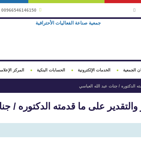
00966546146150
ن الجمعية
الخدمات الإلكترونية
الحسابات البنكية
المركز الإعلام
ه الدكتوره / جنات عبد الله العباسي
التقدير على ما قدمته الدكتوره / جنا