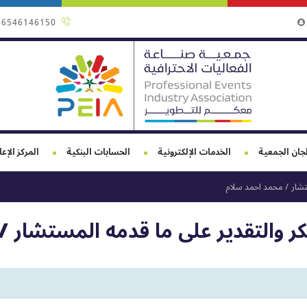
66546146150
جان الجمعية
الخدمات الإلكترونية
الحسابات البنكية
المركز الإع
تشار / محمد احمد سلام
ر والتقدير على ما قدمه المستشار /