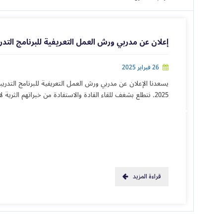
إعلان عن مدربي ورش العمل التعريفية للبرنامج التدريبي التخصصي 
26 فبراير 2025
2025. نتطلع بشغف للقاء القادة والاستفادة من خبراتهم الثرية لا تفوّت الفرصة وسجّل الآن عبر رابط التسجيل
قراءة المزيد