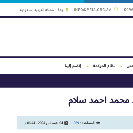
009
INFO@PEIA.ORG.SA
جدة، المملكة العربية السعودية
لامى
نظام الحوكمة
إنضم إلينا
 محمد احمد سلام
المشاهدة :
1069
04 أغسطس 2024 - 06:44 م