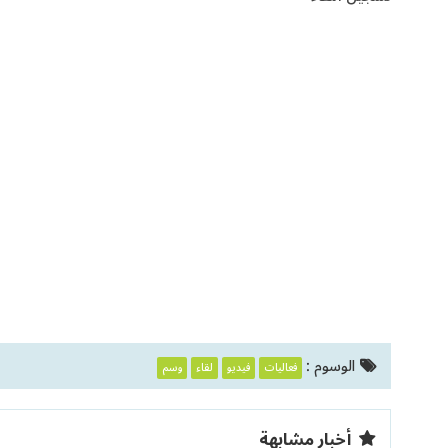
الوسوم :
فعاليات
فيديو
لقاء
وسم
أخبار مشابهة