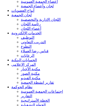
أعضاء الجمعية العمومية
لجان وأعضاء الجمعية
أنواع العضويات
لجان الجمعية
اللجان الإدارية والتخصصية
رئاسة اللجان
أعضاء اللجان
الخدمات الإلكترونية
التوظيف
التدريب التعاوني
التطوع
قياس رضا العملاء
الرعايات
الحسابات البنكية
المركز الإعلامى
مكتبة الأخبار
مكتبة الصور
مكتبة الفيديو
تقارير انشطة الجمعية
نظام الحوكمة
اجتماعات الجمعية العمومية
التقارير
الخطة الأستراتيجية
الخطة التشغيلية