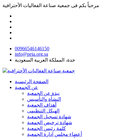
مرحباً بكم فى
جمعية صناعة الفعاليات الأحترافية
00966546146150
info@peia.org.sa
جدة، المملكة العربية السعودية
الصفحة الرئيسية
عن الجمعية
نبذة عن الجمعية
النشأة والتأسيس
أهداف الجمعية
الهيكل التنظيمى
شهادة تسجيل الجمعية
شهادة ترخيص الجمعية
كلمة رئيس الجمعية
أعضاء مجلس إدارة الجمعية