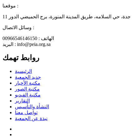
موقعنا :
جدة، حي السلامه، طريق المدينة المنورة، برج الحميضي الدور 11
وسائل الاتصال :
الهاتف : 00966546146150
البريد : info@peia.org.sa
روابط تهمك
الرئيسية
جديد الجمعية
مكتبة الأخبار
مكتبة الصور
مكتبة الفيديو
التقارير
النشأة والتأسيس
تواصل معنا
نبذة عن الجمعية