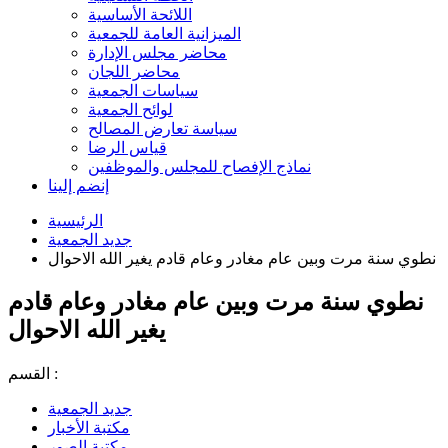
اللائحة الأساسية
الميزانية العامة للجمعية
محاضر مجلس الإدارة
محاضر اللجان
سياسات الجمعية
لوائح الجمعية
سياسة تعارض المصالح
قياس الرضا
نماذج الإفصاح للمجلس والموظفين
إنضم إلينا
الرئيسية
جديد الجمعية
نطوي سنة مرت وبين عام مغادر وعام قادم يغير الله الاحوال
نطوي سنة مرت وبين عام مغادر وعام قادم
يغير الله الاحوال
القسم :
جديد الجمعية
مكتبة الأخبار
مكتبة الصور