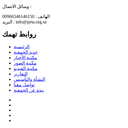
وسائل الاتصال :
الهاتف : 00966546146150
البريد : info@peia.org.sa
روابط تهمك
الرئيسية
جديد الجمعية
مكتبة الأخبار
مكتبة الصور
مكتبة الفيديو
التقارير
النشأة والتأسيس
تواصل معنا
نبذة عن الجمعية