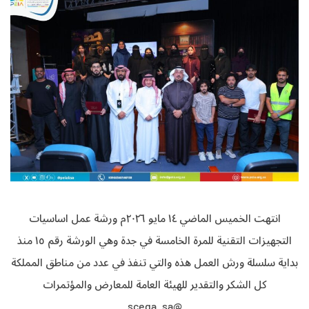
انتهت الخميس الماضي ١٤ مايو ٢٠٢٦م ورشة عمل اساسيات
التجهيزات التقنية للمرة الخامسة في جدة وهي الورشة رقم ١٥ منذ
بداية سلسلة ورش العمل هذه والتي تنفذ في عدد من مناطق المملكة
كل الشكر والتقدير للهيئة العامة للمعارض والمؤتمرات
@scega_sa