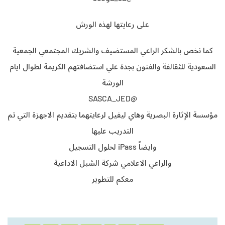
على رعايتها لهذه الورش
كما نخص بالشكر الراعي المستضيف والشريك المجتمعي الجمعية
السعودية للثقالفة والفنون بجدة علي استضافتهم الكريمة لطوال ايام
الورشة
@SASCA_JED
مؤسسة الإثارة البصرية وهاي ليفيل لرعايتهما بتقديم الاجهزة التي تم
التدريب عليها
وايضاً iPass لحلول التسجيل
والراعي الاعلامي شركة الشبل الاداعية
معكم للتطوير