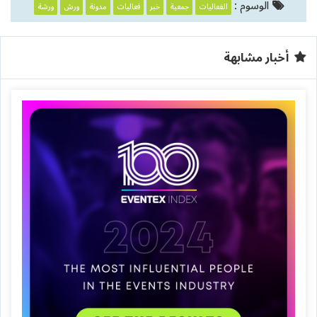
الوسوم :
الفعاليات
جمعية
خبر
فعاليات
مدونة
ورش
ورشة
أخبار مشابهة