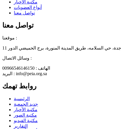
مكتبة الأخبار
أنواع العضويات
تواصل معنا
تواصل معنا
موقعنا :
جدة، حي السلامه، طريق المدينة المنورة، برج الحميضي الدور 11
وسائل الاتصال :
الهاتف : 00966546146150
البريد : info@peia.org.sa
روابط تهمك
الرئيسية
جديد الجمعية
مكتبة الأخبار
مكتبة الصور
مكتبة الفيديو
التقارير