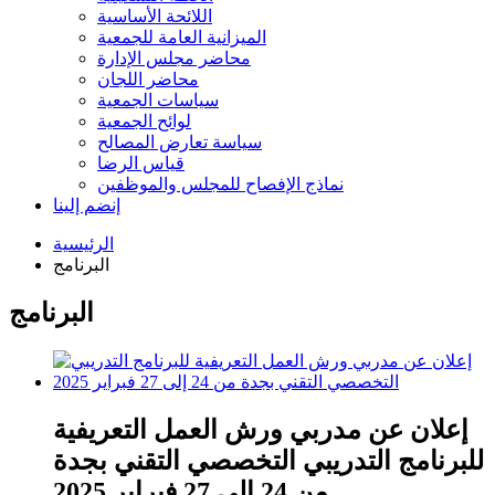
اللائحة الأساسية
الميزانية العامة للجمعية
محاضر مجلس الإدارة
محاضر اللجان
سياسات الجمعية
لوائح الجمعية
سياسة تعارض المصالح
قياس الرضا
نماذج الإفصاح للمجلس والموظفين
إنضم إلينا
الرئيسية
البرنامج
البرنامج
إعلان عن مدربي ورش العمل التعريفية
للبرنامج التدريبي التخصصي التقني بجدة
من 24 إلى 27 فبراير 2025