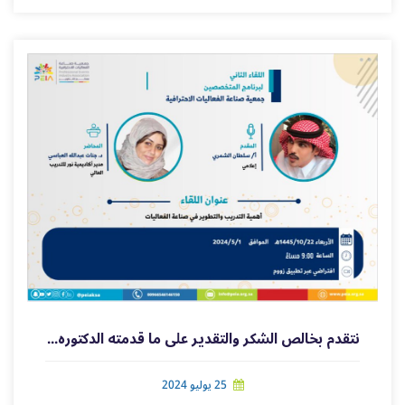
نتقدم بخالص الشكر والتقدير على ما قدمته الدكتوره / جنات عبد الله العباسي
25 يوليو 2024