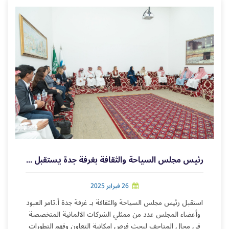
رئيس مجلس السياحة والثقافة بغرفة جدة يستقبل ممثلي الشركات الألمانية
26 فبراير 2025
استقبل رئيس مجلس السياحة والثقافة بـ غرفة جدة أ.ثامر العبود
وأعضاء المجلس عدد من ممثلي الشركات الالمانية المتخصصة
في مجال المتاحف لبحث فرص امكانية التعاون وفهم التطورات