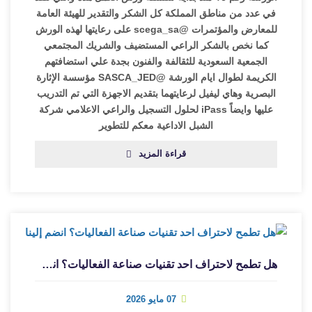
في عدد من مناطق المملكة كل الشكر والتقدير للهيئة العامة
للمعارض والمؤتمرات @scega_sa على رعايتها لهذه الورش
كما نخص بالشكر الراعي المستضيف والشريك المجتمعي
الجمعية السعودية للثقالفة والفنون بجدة علي استضافتهم
الكريمة لطوال ايام الورشة @SASCA_JED مؤسسة الإثارة
البصرية وهاي ليفيل لرعايتهما بتقديم الاجهزة التي تم التدريب
عليها وايضاً iPass لحلول التسجيل والراعي الاعلامي شركة
الشبل الاداعية معكم للتطوير
قراءة المزيد
هل تطمح لاحتراف احد تقنيات صناعة الفعاليات؟ انضم إلينا
07 مايو 2026