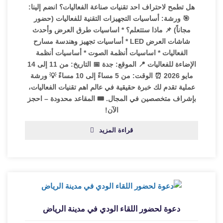
هل تطمح لاحتراف احد تقنيات صناعة الفعاليات؟ انضم إلينا:
🎯 ورشة: أساسيات التجهيزات التقنية للفعاليات (حضور
مجاناً) 📌 ماذا ستتعلم؟ * اساسيات طرق العرض وأحدث
شاشات العرض LED * أساسيات تجهيز وهندسة مسارح
الفعاليات * اساسيات أنظمة الصوت * أساسيات أنظمة
الإضاءة للفعاليات 📍 الموقع: جدة 📅 التاريخ: من 11 إلى 14
مايو 2026 ⏰ الوقت: من 5 مساءً إلى 10 مساءً 💡 ورشة
عملية تقدم لك خبرة حقيقية في عالم اهم تقنيات الفعاليات،
بإشراف متخصصين في المجال. 🎟️ المقاعد محدودة – احجز
الآن!
قراءة المزيد
دعوة لحضور اللقاء الودي في مدينة الرياض