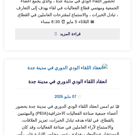
لحضور اللقاء الودي في مدينة جدة ، والذي يجمع أعضاء
الجمعية ومهتمي قطاع الفعاليات في لقاء يهدف إلى التعارف
، تبادل الخبرات ، والاستماع لمقترحات العاملين في القطاع.
📅 الثلاثاء 5 مايو ⏰ 8:30 مساء
قراءة المزيد
انعقاد اللقاء الودي الدوري في مدينة جدة
07 مايو 2026
🤝 تم امس انعقاد اللقاء الودي الدوري في مدينة جدة بحضور
أعضاء جمعية صناعة الفعاليات الاحترافية(PEIA) والمهتمين
بالقطاع، في لقاء هدفه تبادل الخبرات، تعزيز العلاقات،
والاستماع لآراء العاملين في صناعة الفعاليات وقد كان
المستشار عبدالوهاب بغدادي رئيس مجلس الادارة على رأس