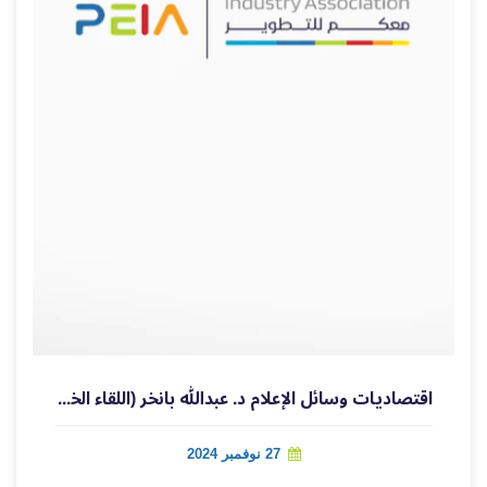
اقتصاديات وسائل الإعلام د. عبدالله بانخر (اللقاء الخامس عشر )
27 نوفمبر 2024