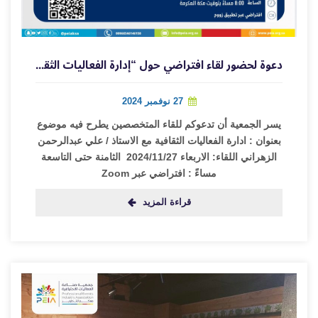
دعوة لحضور لقاء افتراضي حول “إدارة الفعاليات الثقافية” مع الأستاذ علي عبدالرحمن الزهراني
27 نوفمبر 2024
يسر الجمعية أن تدعوكم للقاء المتخصصين يطرح فيه موضوع
بعنوان : ادارة الفعاليات الثقافية مع الاستاذ / علي عبدالرحمن
الزهراني اللقاء: الاربعاء 2024/11/27 الثامنة حتى التاسعة
مساءً : افتراضي عبر Zoom
قراءة المزيد