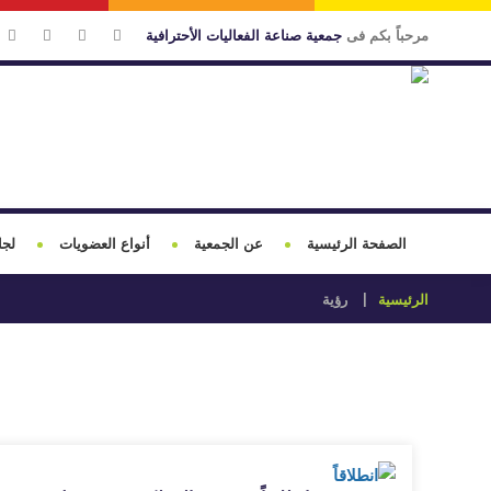
مرحباً بكم فى
جمعية صناعة الفعاليات الأحترافية
الصفحة الرئيسية
عن الجمعية
أنواع العضويات
لجا
الرئيسية
رؤية