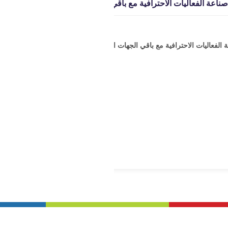
2030 تعمل جمعية صناعة الفعاليات الاحترافية مع باقي الجهات العاملة في القطاع