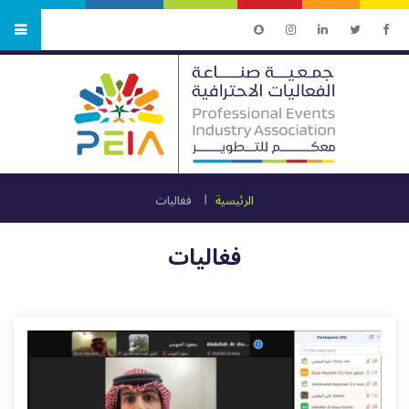
الرئيسية
فغاليات
فغاليات