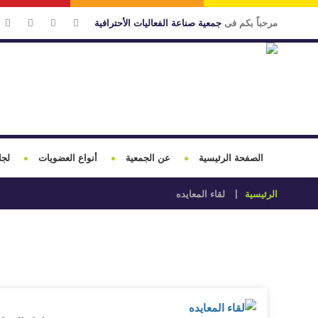
مرحباً بكم فى
جمعية صناعة الفعاليات الأحترافية
الصفحة الرئيسية
عن الجمعية
أنواع العضويات
لجا
الرئيسية
لقاء المعايده